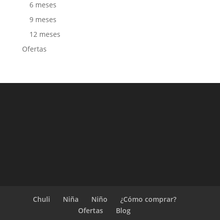
6 meses
9 meses
12 meses
Ofertas
Chuli
Niña
Niño
¿Cómo comprar?
Ofertas
Blog