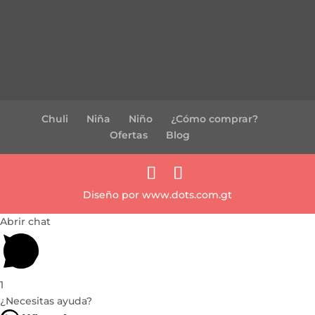
Chuli
Niña
Niño
¿Cómo comprar?
Ofertas
Blog
Diseño por www.dots.com.gt
Abrir chat
1
¿Necesitas ayuda?