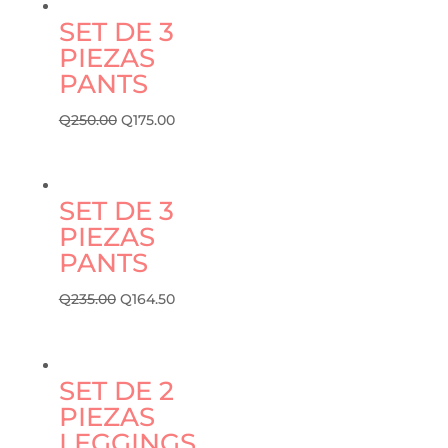
SET DE 3
PIEZAS
PANTS
Q
250.00
Q
175.00
SET DE 3
PIEZAS
PANTS
Q
235.00
Q
164.50
SET DE 2
PIEZAS
LEGGINGS