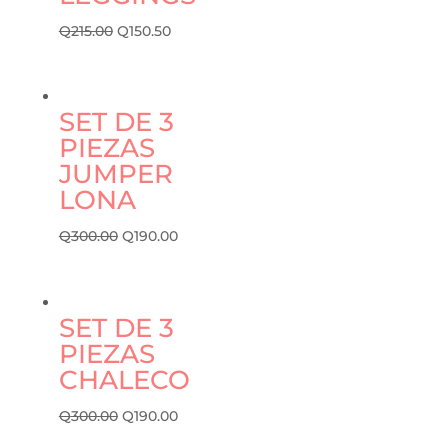
Q
215.00
Q
150.50
SET DE 3
PIEZAS
JUMPER
LONA
Q
300.00
Q
190.00
SET DE 3
PIEZAS
CHALECO
Q
300.00
Q
190.00