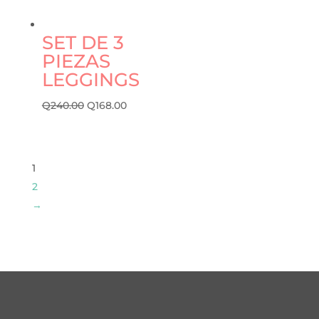
SET DE 3
PIEZAS
LEGGINGS
Q
240.00
Q
168.00
1
2
→