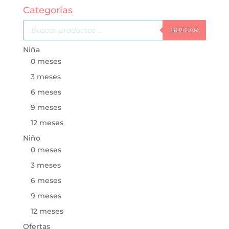
Categorías
Búsqueda
de
BUSCAR
productos
Niña
0 meses
3 meses
6 meses
9 meses
12 meses
Niño
0 meses
3 meses
6 meses
9 meses
12 meses
Ofertas