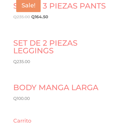
SET DE 3 PIEZAS PANTS
Sale!
Q
235.00
Q
164.50
SET DE 2 PIEZAS
LEGGINGS
Q
235.00
BODY MANGA LARGA
Q
100.00
Carrito