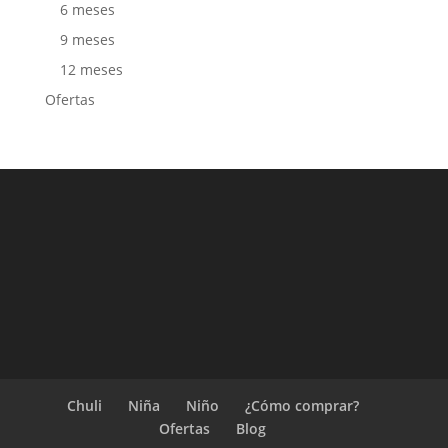
6 meses
9 meses
12 meses
Ofertas
Chuli
Niña
Niño
¿Cómo comprar?
Ofertas
Blog