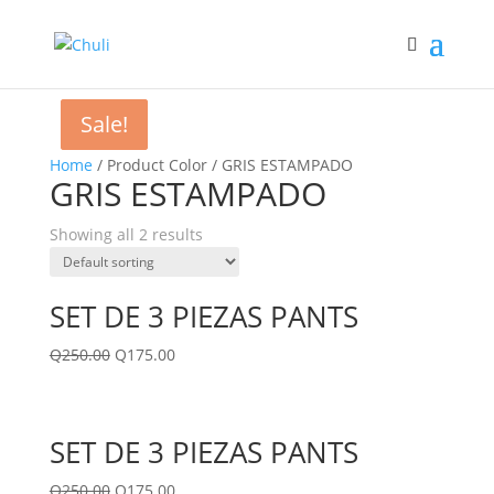
Sale!
Sale!
Home
/ Product Color / GRIS ESTAMPADO
GRIS ESTAMPADO
Showing all 2 results
SET DE 3 PIEZAS PANTS
Q
250.00
Q
175.00
SET DE 3 PIEZAS PANTS
Q
250.00
Q
175.00