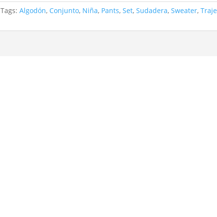
Tags:
Algodón
,
Conjunto
,
Niña
,
Pants
,
Set
,
Sudadera
,
Sweater
,
Traj