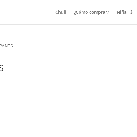
Chuli
¿Cómo comprar?
Niña
 PANTS
S