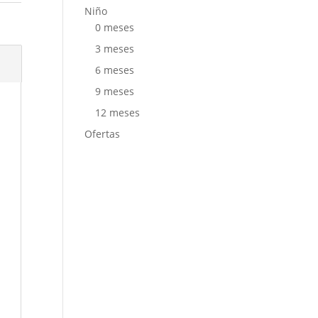
Niño
e
0 meses
3 meses
6 meses
9 meses
12 meses
Ofertas