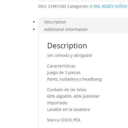
PANTS
SKU:
CHI61045
Categories:
6-9M
,
BEBÉS NIÑAS
quantity
Description
Additional information
Description
Set cómodo y abrigador
Características
Juego de 3 piezas
Pants, sudadera y headbang
Cuidado de las telas:
60% algodón, 40% poliéster
Importado
Lavable en la lavadora
Marca CHICK PEA