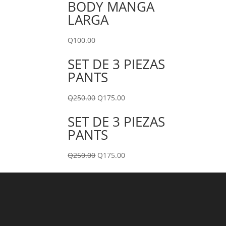
BODY MANGA
LARGA
Q
100.00
SET DE 3 PIEZAS
PANTS
Q
250.00
Q
175.00
SET DE 3 PIEZAS
PANTS
Q
250.00
Q
175.00