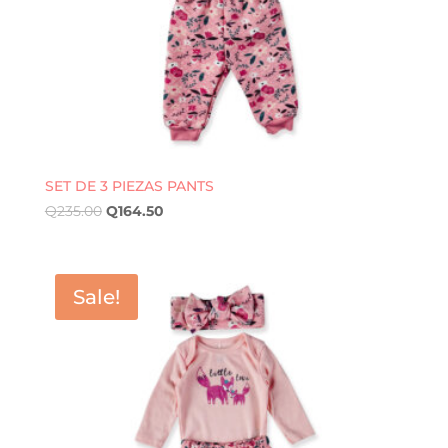
SET DE 3 PIEZAS PANTS
Q
235.00
Q
164.50
Sale!