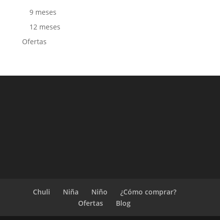
9 meses
12 meses
Ofertas
Chuli
Niña
Niño
¿Cómo comprar?
Ofertas
Blog