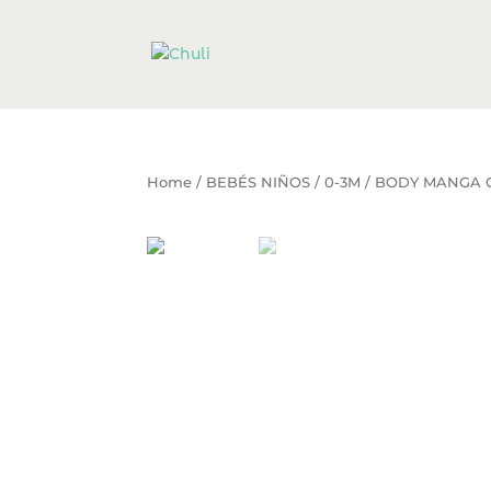
Home
/
BEBÉS NIÑOS
/
0-3M
/ BODY MANGA 