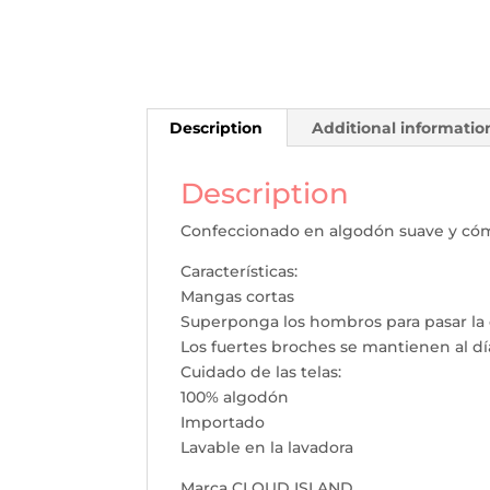
Description
Additional informatio
Description
Confeccionado en algodón suave y có
Características:
Mangas cortas
Superponga los hombros para pasar la
Los fuertes broches se mantienen al día
Cuidado de las telas:
100% algodón
Importado
Lavable en la lavadora
Marca CLOUD ISLAND