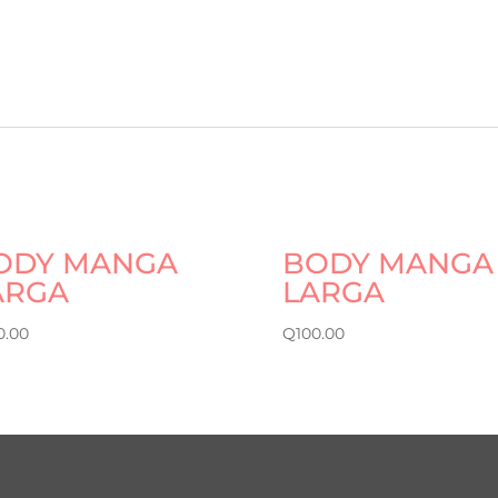
ODY MANGA
BODY MANGA
ARGA
LARGA
0.00
Q
100.00