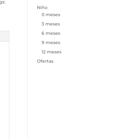
gs:
Niño
0 meses
3 meses
6 meses
9 meses
12 meses
Ofertas