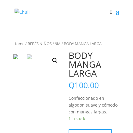
Home
/
BEBÉS NIÑOS
/
9M
/ BODY MANGA LARGA
BODY
MANGA
LARGA
Q
100.00
Confeccionado en
algodón suave y cómodo
con mangas largas.
1 in stock
BODY