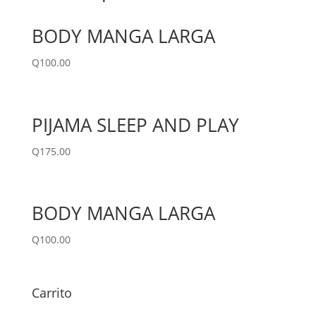
BODY MANGA LARGA
Q
100.00
PIJAMA SLEEP AND PLAY
Q
175.00
BODY MANGA LARGA
Q
100.00
Carrito