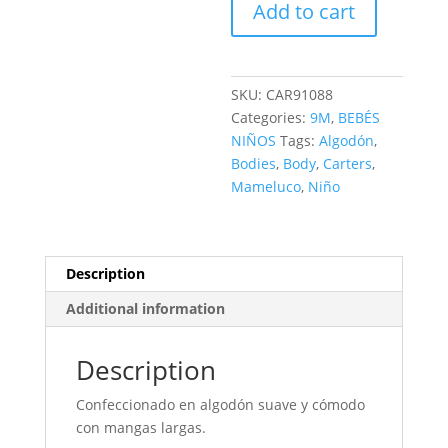
Add to cart
MANGA
LARGA
quantity
SKU:
CAR91088
Categories:
9M
,
BEBÉS
NIÑOS
Tags:
Algodón
,
Bodies
,
Body
,
Carters
,
Mameluco
,
Niño
Description
Additional information
Description
Confeccionado en algodón suave y cómodo
con mangas largas.