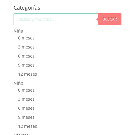
Categorías
Búsqueda
de
BUSCAR
productos
Niña
0 meses
3 meses
6 meses
9 meses
12 meses
Niño
0 meses
3 meses
6 meses
9 meses
12 meses