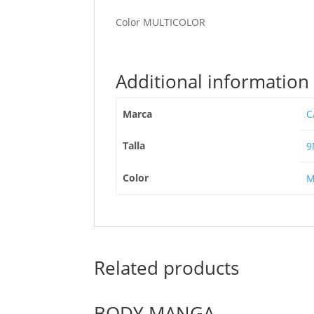
Color MULTICOLOR
Additional information
Marca
C
Talla
9
Color
M
Related products
BODY MANGA