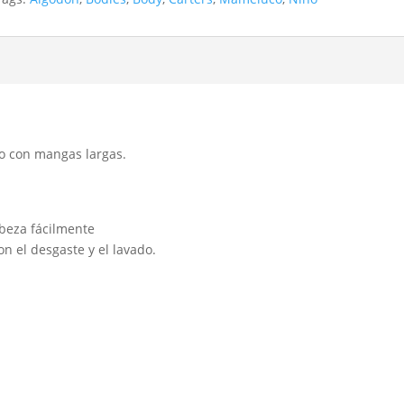
o con mangas largas.
beza fácilmente
n el desgaste y el lavado.