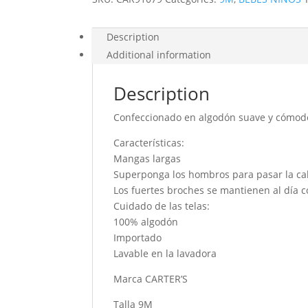
Description
Additional information
Description
Confeccionado en algodón suave y cómod
Características:
Mangas largas
Superponga los hombros para pasar la ca
Los fuertes broches se mantienen al día co
Cuidado de las telas:
100% algodón
Importado
Lavable en la lavadora
Marca CARTER’S
Talla 9M