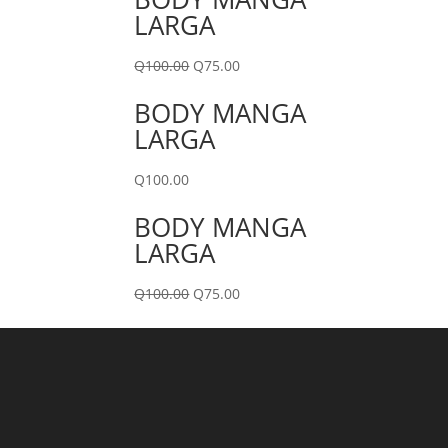
LARGA
Q
100.00
Q
75.00
BODY MANGA
LARGA
Q
100.00
BODY MANGA
LARGA
Q
100.00
Q
75.00