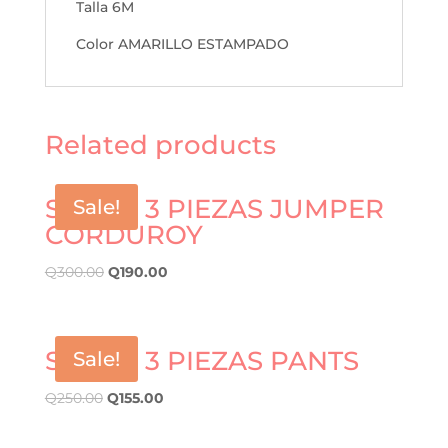
Talla 6M
Color AMARILLO ESTAMPADO
Related products
SET DE 3 PIEZAS JUMPER
Sale!
CORDUROY
Q
300.00
Q
190.00
SET DE 3 PIEZAS PANTS
Sale!
Q
250.00
Q
155.00