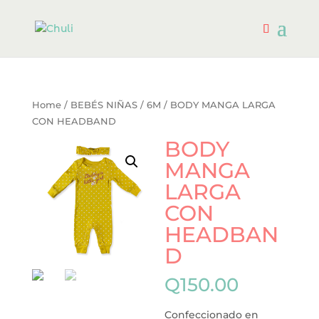
Home
/
BEBÉS NIÑAS
/
6M
/ BODY MANGA LARGA
CON HEADBAND
BODY
MANGA
LARGA
CON
HEADBAN
D
Q
150.00
Confeccionado en