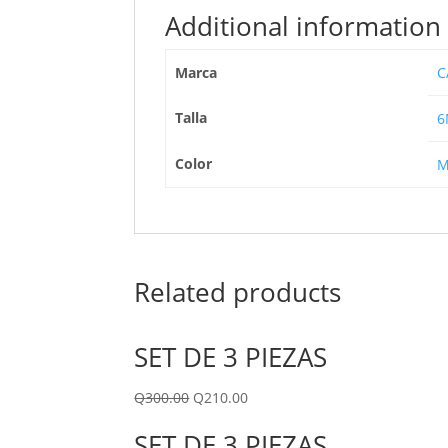
Additional information
Marca
C
Talla
6
Color
M
Related products
SET DE 3 PIEZAS
Q
300.00
Q
210.00
SET DE 3 PIEZAS