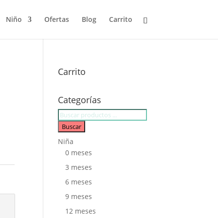
Niño
Ofertas
Blog
Carrito
Carrito
Categorías
Búsqueda
de
Buscar
productos
Niña
0 meses
3 meses
6 meses
9 meses
12 meses