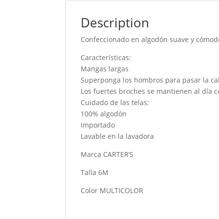
Description
Confeccionado en algodón suave y cómod
Características:
Mangas largas
Superponga los hombros para pasar la ca
Los fuertes broches se mantienen al día co
Cuidado de las telas:
100% algodón
Importado
Lavable en la lavadora
Marca CARTER’S
Talla 6M
Color MULTICOLOR