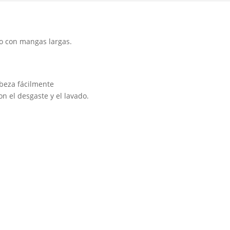
o con mangas largas.
beza fácilmente
n el desgaste y el lavado.