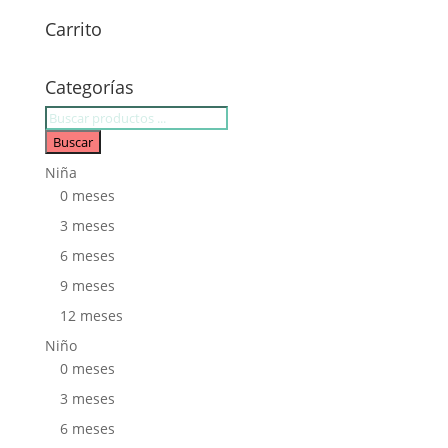
Carrito
Categorías
Búsqueda
de
Buscar
productos
Niña
0 meses
3 meses
6 meses
9 meses
12 meses
Niño
0 meses
3 meses
6 meses