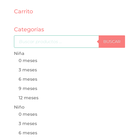
Carrito
Categorías
Búsqueda
de
BUSCAR
productos
Niña
0 meses
3 meses
6 meses
9 meses
12 meses
Niño
0 meses
3 meses
6 meses