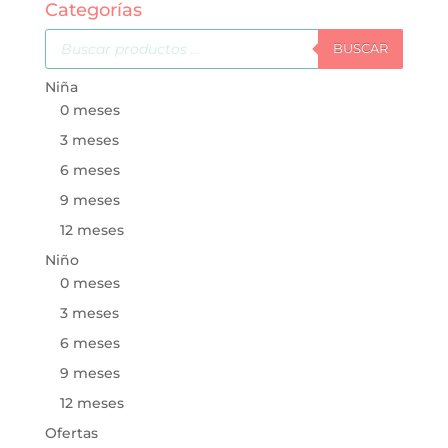
Categorías
Búsqueda
de
BUSCAR
productos
Niña
0 meses
3 meses
6 meses
9 meses
12 meses
Niño
0 meses
3 meses
6 meses
9 meses
12 meses
Ofertas