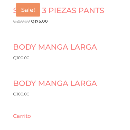
SET DE 3 PIEZAS PANTS
Sale!
Q
250.00
Q
175.00
BODY MANGA LARGA
Q
100.00
BODY MANGA LARGA
Q
100.00
Carrito