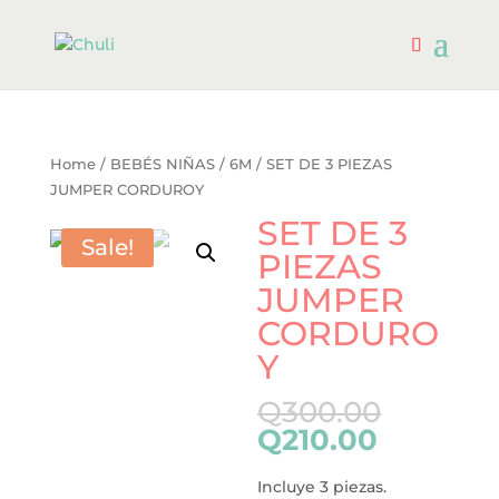
Home
/
BEBÉS NIÑAS
/
6M
/ SET DE 3 PIEZAS
JUMPER CORDUROY
SET DE 3
Sale!
PIEZAS
JUMPER
CORDURO
Y
Q
300.00
Q
210.00
Incluye 3 piezas.