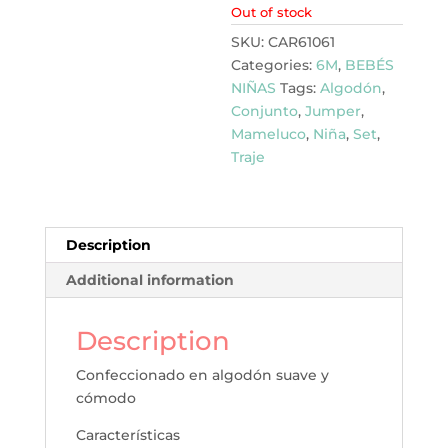
Out of stock
SKU:
CAR61061
Categories:
6M
,
BEBÉS
NIÑAS
Tags:
Algodón
,
Conjunto
,
Jumper
,
Mameluco
,
Niña
,
Set
,
Traje
Description
Additional information
Description
Confeccionado en algodón suave y
cómodo
Características