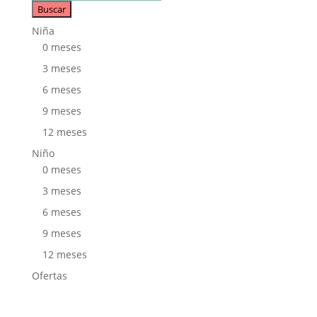
de
Buscar
productos
Niña
0 meses
3 meses
6 meses
9 meses
12 meses
Niño
0 meses
3 meses
6 meses
9 meses
12 meses
Ofertas