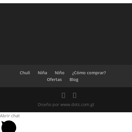
Chuli
Niña
Niño
¿Cómo comprar?
Ofertas
Blog
Diseño por www.dots.com.gt
Abrir chat