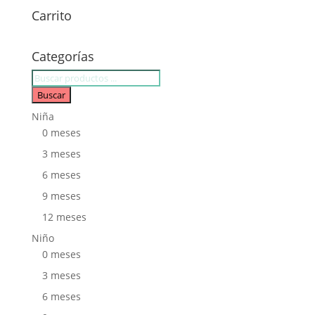
Carrito
Categorías
Búsqueda
de
Buscar
productos
Niña
0 meses
3 meses
6 meses
9 meses
12 meses
Niño
0 meses
3 meses
6 meses