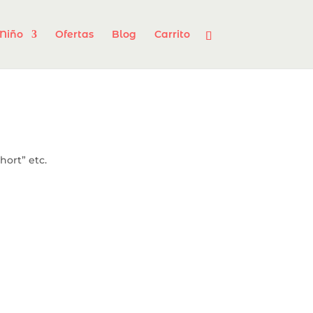
Niño
Ofertas
Blog
Carrito
hort” etc.