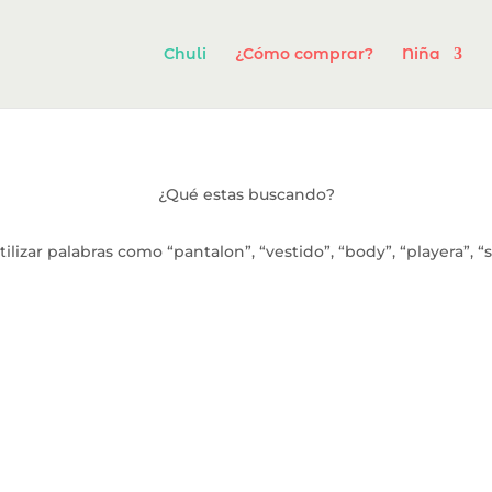
Chuli
¿Cómo comprar?
Niña
¿Qué estas buscando?
ilizar palabras como “pantalon”, “vestido”, “body”, “playera”, “s