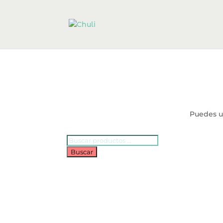
Puedes ut
Búsqueda
de
Buscar
productos