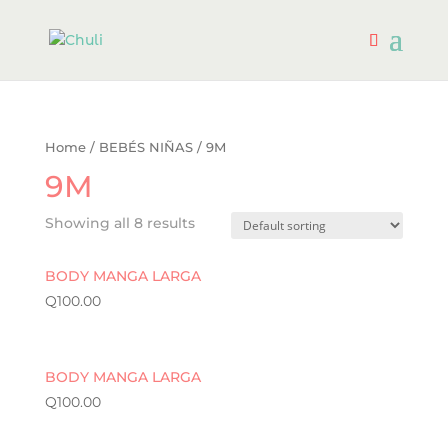
Home
/
BEBÉS NIÑAS
/ 9M
9M
Showing all 8 results
BODY MANGA LARGA
Q
100.00
BODY MANGA LARGA
Q
100.00