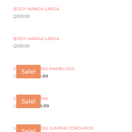
BODY MANGA LARGA
Q
100.00
BODY MANGA LARGA
Q
100.00
SET DE 2 PIEZAS MAMELUCO
Sale!
Q
155.00
Q
100.00
SET DE 3 PIEZAS
Sale!
Q
300.00
Q
210.00
SET DE 3 PIEZAS JUMPER CORDUROY
Sale!