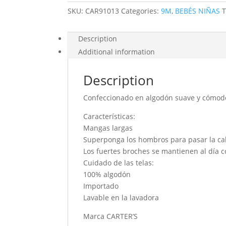
SKU:
CAR91013
Categories:
9M
,
BEBÉS NIÑAS
Description
Additional information
Description
Confeccionado en algodón suave y cómod
Características:
Mangas largas
Superponga los hombros para pasar la ca
Los fuertes broches se mantienen al día co
Cuidado de las telas:
100% algodón
Importado
Lavable en la lavadora
Marca CARTER’S