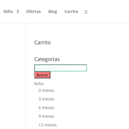
Niño
Ofertas
Blog
Carrito
Carrito
Categorías
Búsqueda
de
Buscar
productos
Niña
0 meses
3 meses
6 meses
9 meses
12 meses