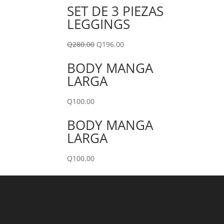
SET DE 3 PIEZAS
LEGGINGS
Q
280.00
Q
196.00
BODY MANGA
LARGA
Q
100.00
BODY MANGA
LARGA
Q
100.00