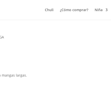
Chuli
¿Cómo comprar?
Niña
GA
n mangas largas.