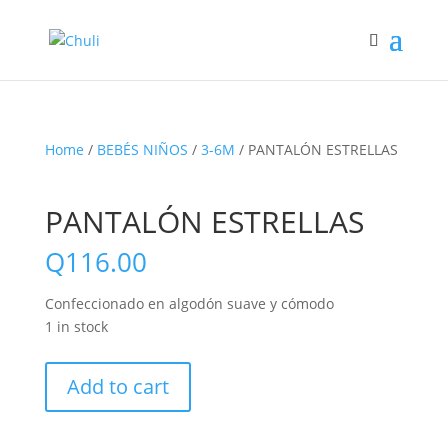
Home
/
BEBÉS NIÑOS
/
3-6M
/ PANTALÓN ESTRELLAS
PANTALÓN ESTRELLAS
Q
116.00
Confeccionado en algodón suave y cómodo
1 in stock
PANTALÓN
Add to cart
ESTRELLAS
quantity