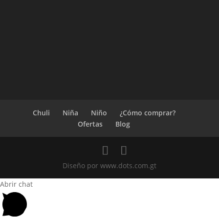
Chuli
Niña
Niño
¿Cómo comprar?
Ofertas
Blog
Diseño por www.dots.com.gt
Abrir chat