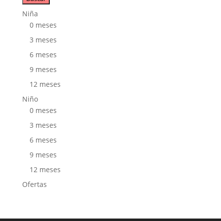
productos
Niña
0 meses
3 meses
6 meses
9 meses
12 meses
Niño
0 meses
3 meses
6 meses
9 meses
12 meses
Ofertas