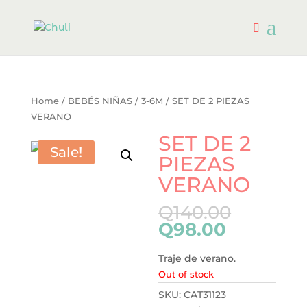
Home
/
BEBÉS NIÑAS
/
3-6M
/ SET DE 2 PIEZAS
VERANO
SET DE 2
Sale!
PIEZAS
VERANO
Q
140.00
Q
98.00
Traje de verano.
Out of stock
SKU:
CAT31123