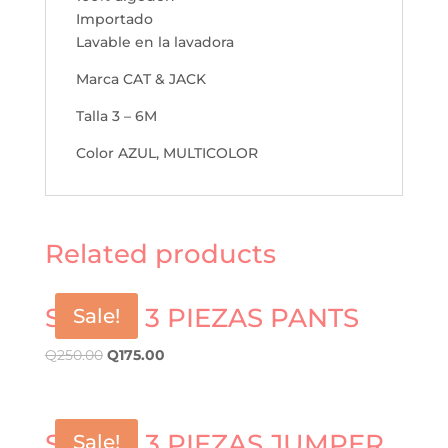
Importado
Lavable en la lavadora
Marca CAT & JACK
Talla 3 – 6M
Color AZUL, MULTICOLOR
Related products
SET DE 3 PIEZAS PANTS
Sale!
Q
250.00
Q
175.00
SET DE 3 PIEZAS JUMPER
Sale!