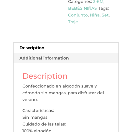
Categories:
3-6M
,
BEBÉS NIÑAS
Tags:
Conjunto
,
Niña
,
Set
,
Traje
Description
Additional information
Description
Confeccionado en algodón suave y
cómodo sin mangas, para disfrutar del
verano.
Características:
Sin mangas
Cuidado de las telas:
100% algodón